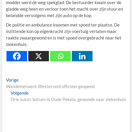
modder werd de weg spekglad. De bestuurder kwam over de
gladde weg heen en verloor toen het macht over zijn stuur en
belandde vervolgens met zijn auto op de kop.
De politie en ambulance kwamen met spoed ter plaatse. De
inzittende kon op eigenkracht zijn voertuig verlaten maar
raakte zwaargewond en is met spoed overgebracht naar het
ziekenhuis.
Berichtnavigatie
Previous
Vorige
post:
Wandelnetwerk Westerveld officieel geopend
Next
Volgende
post:
Drie auto’s botsen in Oude Pekela, gewonde naar ziekenhuis