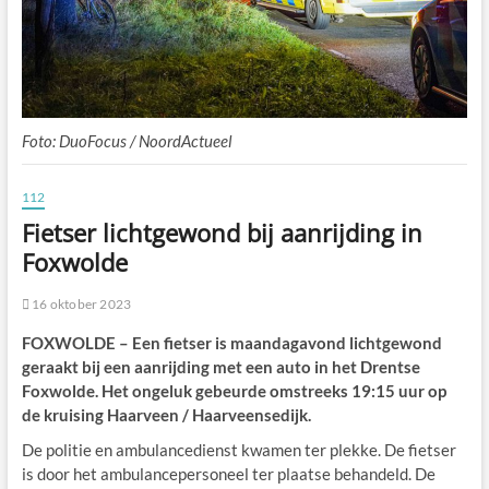
Foto: DuoFocus / NoordActueel
112
Fietser lichtgewond bij aanrijding in
Foxwolde
16 oktober 2023
FOXWOLDE – Een fietser is maandagavond lichtgewond
geraakt bij een aanrijding met een auto in het Drentse
Foxwolde. Het ongeluk gebeurde omstreeks 19:15 uur op
de kruising Haarveen / Haarveensedijk.
De politie en ambulancedienst kwamen ter plekke. De fietser
is door het ambulancepersoneel ter plaatse behandeld. De