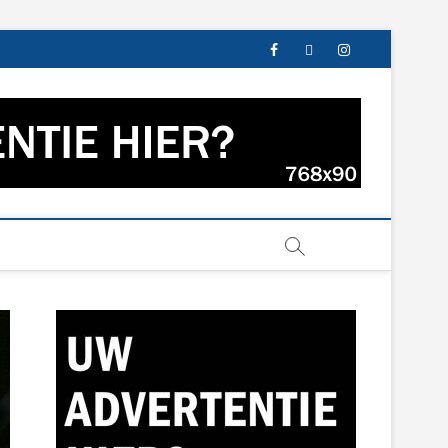
facebook
twitter
instagram
s uit Groningen en