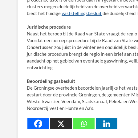
clusters mogen duidelijkheid van de overheid verwachte
biedt het huidige
vaststellingsbesluit
die duidelijkheid 
Juridische procedure
Naast het beroep bij de Raad van State vraagt de regi
Voordat een beroepsprocedure bij de Raad van State wor
Ondertussen zou juist in de winter een onduidelijk besl
juridische procedure brengt de regio in een brief aan st
aandacht op het gebied van eventuele gaswinning, veili
ontwrichting.
Beoordeling gasbesluit
De Groningse overheden beoordelen jaarlijks het vasts
gestart door de provincie Groningen, de gemeenten M
Westerkwartier, Veendam, Stadskanaal, Pekela en Wes
Noorderzijlvest en Hunze en Aa’s.