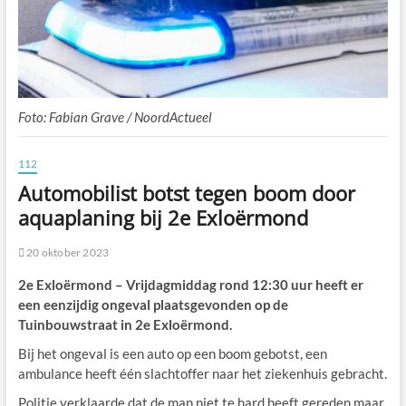
Foto: Fabian Grave / NoordActueel
112
Automobilist botst tegen boom door
aquaplaning bij 2e Exloërmond
20 oktober 2023
2e Exloërmond – Vrijdagmiddag rond 12:30 uur heeft er
een eenzijdig ongeval plaatsgevonden op de
Tuinbouwstraat in 2e Exloërmond.
Bij het ongeval is een auto op een boom gebotst, een
ambulance heeft één slachtoffer naar het ziekenhuis gebracht.
Politie verklaarde dat de man niet te hard heeft gereden maar