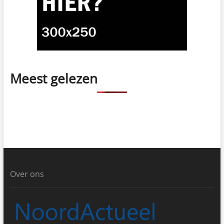
Meest gelezen
Over ons