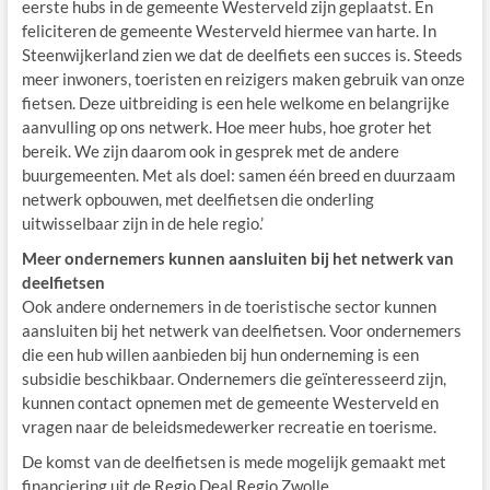
eerste hubs in de gemeente Westerveld zijn geplaatst. En
feliciteren de gemeente Westerveld hiermee van harte. In
Steenwijkerland zien we dat de deelfiets een succes is. Steeds
meer inwoners, toeristen en reizigers maken gebruik van onze
fietsen. Deze uitbreiding is een hele welkome en belangrijke
aanvulling op ons netwerk. Hoe meer hubs, hoe groter het
bereik. We zijn daarom ook in gesprek met de andere
buurgemeenten. Met als doel: samen één breed en duurzaam
netwerk opbouwen, met deelfietsen die onderling
uitwisselbaar zijn in de hele regio.’
Meer ondernemers kunnen aansluiten bij het netwerk van
deelfietsen
Ook andere ondernemers in de toeristische sector kunnen
aansluiten bij het netwerk van deelfietsen. Voor ondernemers
die een hub willen aanbieden bij hun onderneming is een
subsidie beschikbaar. Ondernemers die geïnteresseerd zijn,
kunnen contact opnemen met de gemeente Westerveld en
vragen naar de beleidsmedewerker recreatie en toerisme.
De komst van de deelfietsen is mede mogelijk gemaakt met
financiering uit de Regio Deal Regio Zwolle.