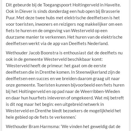
Dit gebeurde bij de Toegangspoort Holtingerveld in Havelte.
Ook in Diever is sinds donderdag een hub open bij Brasserie
Puur. Met deze twee hubs met elektrische deelfietsen is het
voor toeristen, inwoners en reizigers nog makkelijker om een
fiets te huren en de omgeving van Westerveld op een
duurzame manier te verkennen. Het huren van de elektrische
deelfietsen werkt via de app van Deelfiets Nederland.
Wethouder Jacob Boonstra is enthousiast dat de deelfiets nu
ook in de gemeente Westerveld beschikbaar komt:
‘Westerveld heeft de primeur: het gaat om de eerste
deelfietsen die in Drenthe komen. In Steenwijkerland zijn de
deelfietsen een succes en we breiden daarom graag uit naar
onze gemeente. Toeristen kunnen bijvoorbeeld een fiets huren
bij het Holtingerveld en op pad naar de Weerribben-Wieden
en daar hun huurfiets inleveren of omgekeerd. Wat mij betreft
is dit nog maar het begin: een uitgebreid netwerk in
Westerveld en Drenthe biedt bezoekers de mogelijkheid het
hele gebied op de fiets te verkennen.’
Wethouder Bram Harmsma: ‘We vinden het geweldig dat de