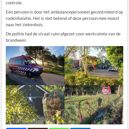
controle.
Eén persoon is door het ambulancepersoneel gecontroleerd op
rookinhalatie. Het is niet bekend of deze persoon mee moest
naar het ziekenhuis.
De politie had de straat ruim afgezet voor werkruimte van de
brandweer.