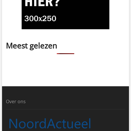
Meest gelezen
Over ons