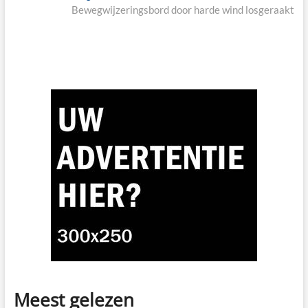
post:
Bewegwijzeringsbord door harde wind losgeraakt
Meest gelezen