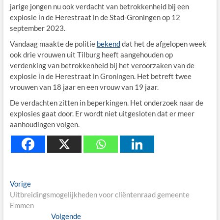
jarige jongen nu ook verdacht van betrokkenheid bij een
explosie in de Herestraat in de Stad-Groningen op 12
september 2023.
Vandaag maakte de politie
bekend
dat het de afgelopen week
ook drie vrouwen uit Tilburg heeft aangehouden op
verdenking van betrokkenheid bij het veroorzaken van de
explosie in de Herestraat in Groningen. Het betreft twee
vrouwen van 18 jaar en een vrouw van 19 jaar.
De verdachten zitten in beperkingen. Het onderzoek naar de
explosies gaat door. Er wordt niet uitgesloten dat er meer
aanhoudingen volgen.
Berichtnavigatie
Previous
Vorige
post:
Uitbreidingsmogelijkheden voor cliëntenraad gemeente
Emmen
Next
Volgende