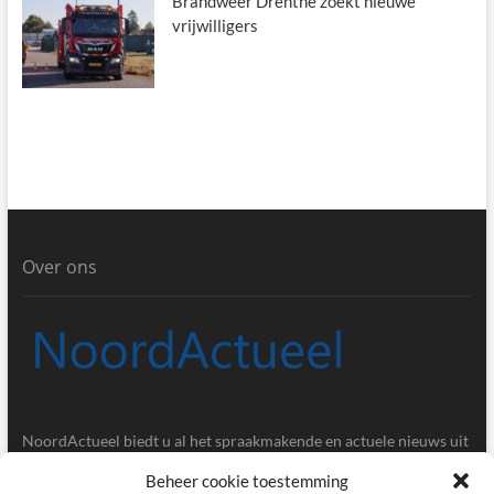
Brandweer Drenthe zoekt nieuwe
vrijwilligers
Over ons
NoordActueel biedt u al het spraakmakende en actuele nieuws uit
de provincies Groningen en Drenthe.
Beheer cookie toestemming