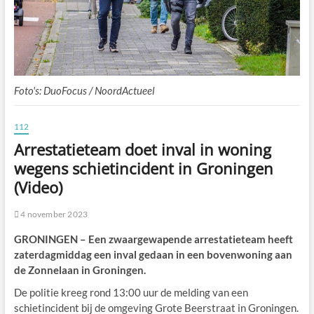
Foto's: DuoFocus / NoordActueel
112
Arrestatieteam doet inval in woning
wegens schietincident in Groningen
(Video)
4 november 2023
GRONINGEN – Een zwaargewapende arrestatieteam heeft
zaterdagmiddag een inval gedaan in een bovenwoning aan
de Zonnelaan in Groningen.
De politie kreeg rond 13:00 uur de melding van een
schietincident bij de omgeving Grote Beerstraat in Groningen.