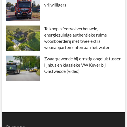
vrijwilligers
Te koop: sfeervol verbouwde,
energiezuinige authentieke ruime
woonboerderij met twee extra
woonappartementen aan het water
Zwaargewonde bij ernstig ongeluk tussen
lijnbus en klassieke VW Kever bij
Onstwedde (video)
Over ons