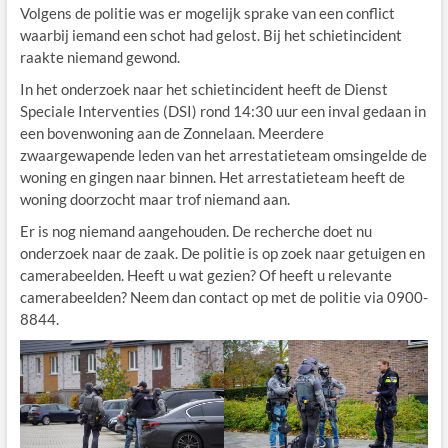
Volgens de politie was er mogelijk sprake van een conflict
waarbij iemand een schot had gelost. Bij het schietincident
raakte niemand gewond.
In het onderzoek naar het schietincident heeft de Dienst
Speciale Interventies (DSI) rond 14:30 uur een inval gedaan in
een bovenwoning aan de Zonnelaan. Meerdere
zwaargewapende leden van het arrestatieteam omsingelde de
woning en gingen naar binnen. Het arrestatieteam heeft de
woning doorzocht maar trof niemand aan.
Er is nog niemand aangehouden. De recherche doet nu
onderzoek naar de zaak. De politie is op zoek naar getuigen en
camerabeelden. Heeft u wat gezien? Of heeft u relevante
camerabeelden? Neem dan contact op met de politie via 0900-
8844.