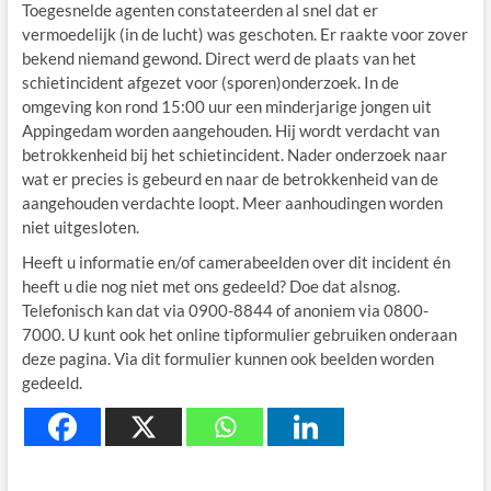
Toegesnelde agenten constateerden al snel dat er
vermoedelijk (in de lucht) was geschoten. Er raakte voor zover
bekend niemand gewond. Direct werd de plaats van het
schietincident afgezet voor (sporen)onderzoek. In de
omgeving kon rond 15:00 uur een minderjarige jongen uit
Appingedam worden aangehouden. Hij wordt verdacht van
betrokkenheid bij het schietincident. Nader onderzoek naar
wat er precies is gebeurd en naar de betrokkenheid van de
aangehouden verdachte loopt. Meer aanhoudingen worden
niet uitgesloten.
Heeft u informatie en/of camerabeelden over dit incident én
heeft u die nog niet met ons gedeeld? Doe dat alsnog.
Telefonisch kan dat via 0900-8844 of anoniem via 0800-
7000. U kunt ook het online tipformulier gebruiken onderaan
deze pagina. Via dit formulier kunnen ook beelden worden
gedeeld.