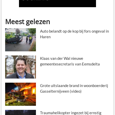
Meest gelezen
Auto belandt op de kop bij fors ongeval in
Haren
Klaas van der Wal nieuwe
gemeentesecretaris van Eemsdelta
Grote uitslaande brand in woonboerderij
Gasselternijveen (video)
Traumahelikopter ingezet bij ernstig