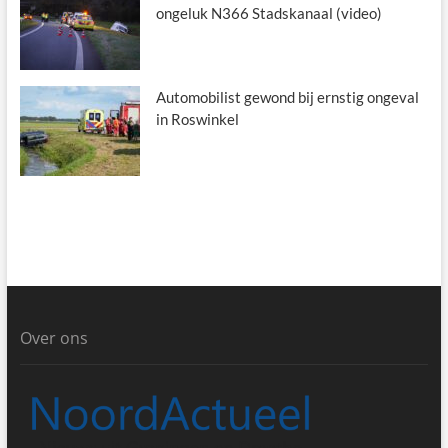
ongeluk N366 Stadskanaal (video)
Automobilist gewond bij ernstig ongeval
in Roswinkel
Over ons