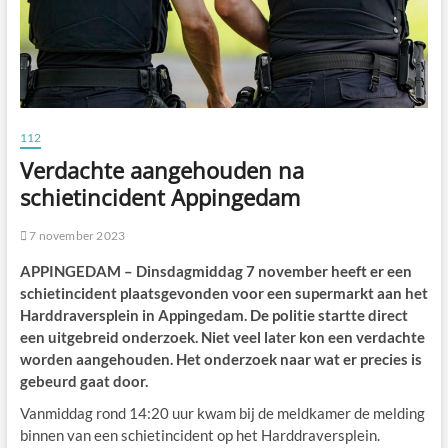
112
Verdachte aangehouden na
schietincident Appingedam
7 november 2023
APPINGEDAM – Dinsdagmiddag 7 november heeft er een
schietincident plaatsgevonden voor een supermarkt aan het
Harddraversplein in Appingedam. De politie startte direct
een uitgebreid onderzoek. Niet veel later kon een verdachte
worden aangehouden. Het onderzoek naar wat er precies is
gebeurd gaat door.
Vanmiddag rond 14:20 uur kwam bij de meldkamer de melding
binnen van een schietincident op het Harddraversplein.