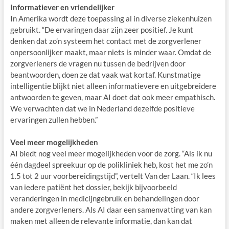
Informatiever en vriendelijker
In Amerika wordt deze toepassing al in diverse ziekenhuizen
gebruikt. “De ervaringen daar zijn zeer positief. Je kunt
denken dat zo’n systeem het contact met de zorgverlener
onpersoonlijker maakt, maar niets is minder waar. Omdat de
zorgverleners de vragen nu tussen de bedrijven door
beantwoorden, doen ze dat vaak wat kortaf. Kunstmatige
intelligentie blijkt niet alleen informatievere en uitgebreidere
antwoorden te geven, maar AI doet dat ook meer empathisch.
We verwachten dat we in Nederland dezelfde positieve
ervaringen zullen hebben.”
Veel meer mogelijkheden
AI biedt nog veel meer mogelijkheden voor de zorg. “Als ik nu
één dagdeel spreekuur op de polikliniek heb, kost het me zo’n
1.5 tot 2 uur voorbereidingstijd”, vertelt Van der Laan. “Ik lees
van iedere patiënt het dossier, bekijk bijvoorbeeld
veranderingen in medicijngebruik en behandelingen door
andere zorgverleners. Als AI daar een samenvatting van kan
maken met alleen de relevante informatie, dan kan dat