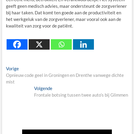
geeft geen medisch advies, maar ondersteunt de zorgverlener
bij haar taken. Dat komt ten goede aan de productiviteit en
het werkgeluk van de zorgverlener, maar vooral ook aan de
kwaliteit van zorg voor de patiënt.
Berichtnavigatie
Previous
Vorige
post:
Opnieuw code geel in Groningen en Drenthe vanwege dichte
mist
Next
Volgende
post:
Frontale botsing tussen twee auto’s bij Glimmen