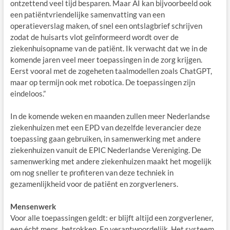
ontzettend veel tijd besparen. Maar AI kan bijvoorbeeld ook
een patiëntvriendelijke samenvatting van een
operatieverslag maken, of snel een ontslagbrief schrijven
zodat de huisarts vlot geïnformeerd wordt over de
ziekenhuisopname van de patiënt. Ik verwacht dat we in de
komende jaren veel meer toepassingen in de zorg krijgen.
Eerst vooral met de zogeheten taalmodellen zoals ChatGPT,
maar op termijn ook met robotica. De toepassingen zijn
eindeloos.”
In de komende weken en maanden zullen meer Nederlandse
ziekenhuizen met een EPD van dezelfde leverancier deze
toepassing gaan gebruiken, in samenwerking met andere
ziekenhuizen vanuit de EPIC Nederlandse Vereniging. De
samenwerking met andere ziekenhuizen maakt het mogelijk
om nog sneller te profiteren van deze techniek in
gezamenlijkheid voor de patiënt en zorgverleners.
Mensenwerk
Voor alle toepassingen geldt: er blijft altijd een zorgverlener,
een écht mens, betrokken. En verantwoordelijk. Het systeem