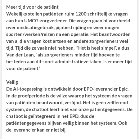
Meer tijd voor de patiënt
Wekelijks stellen patiënten ruim 1200 schriftelijke vragen
aan hun UMCG-zorgverlener. Die vragen gaan bijvoorbeeld
over medicatiegebruik, pijnbestrijding en weer mogen
sporten/werken/reizen na een operatie. Het beantwoorden
van al die vragen kost artsen en andere zorgverleners veel
tijd. Tijd die ze vaak niet hebben. “Het is heel simpel”, aldus
Van der Laan, “als zorgverleners minder tijd hoeven te
besteden aan dit soort administratieve taken, is er meer tijd
voor de patiënt.”
Veilig
De AI-toepassing is ontwikkeld door EPD-leverancier Epic.
In de proefperiode is de wijze waarop het systeem de vragen
van patiënten beantwoord, verfijnd. Het is geen zelflerend
systeem, de chatbot leert niet van onze patiëntgegevens. De
chatbot is geïntegreerd in het EPD, dus de
patiëntengegevens blijven veilig binnen het systeem. Ook
de leverancier kan er niet bij.