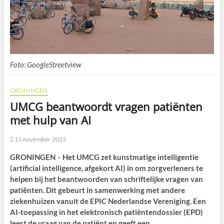
Foto: GoogleStreetview
GRONINGEN
UMCG beantwoordt vragen patiënten
met hulp van AI
13 november 2023
GRONINGEN
–
Het UMCG zet kunstmatige intelligentie
(artificial intelligence, afgekort AI) in om zorgverleners te
helpen bij het beantwoorden van schriftelijke vragen van
patiënten. Dit gebeurt in samenwerking met andere
ziekenhuizen vanuit de EPIC Nederlandse Vereniging. Een
AI-toepassing in het elektronisch patiëntendossier (EPD)
leest de vraag van de patiënt en geeft een