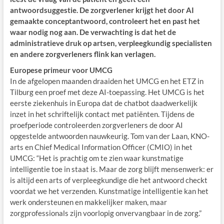
antwoordsuggestie. De zorgverlener krijgt het door AI
gemaakte conceptantwoord, controleert het en past het
waar nodig nog aan. De verwachting is dat het de
administratieve druk op artsen, verpleegkundig specialisten
en andere zorgverleners flink kan verlagen.
Europese primeur voor UMCG
In de afgelopen maanden draaiden het UMCG en het ETZ in
Tilburg een proef met deze AI-toepassing. Het UMCG is het
eerste ziekenhuis in Europa dat de chatbot daadwerkelijk
inzet in het schriftelijk contact met patiënten. Tijdens de
proefperiode controleerden zorgverleners de door AI
opgestelde antwoorden nauwkeurig. Tom van der Laan, KNO-
arts en Chief Medical Information Officer (CMIO) in het
UMCG: “Het is prachtig om te zien waar kunstmatige
intelligentie toe in staat is. Maar de zorg blijft mensenwerk: er
is altijd een arts of verpleegkundige die het antwoord checkt
voordat we het verzenden. Kunstmatige intelligentie kan het
werk ondersteunen en makkelijker maken, maar
zorgprofessionals zijn voorlopig onvervangbaar in de zorg.”