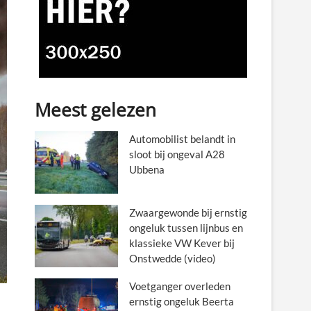
Meest gelezen
Automobilist belandt in
sloot bij ongeval A28
Ubbena
Zwaargewonde bij ernstig
ongeluk tussen lijnbus en
klassieke VW Kever bij
Onstwedde (video)
Voetganger overleden
ernstig ongeluk Beerta