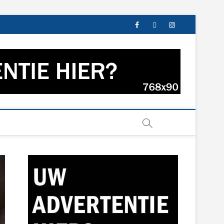
facebook
twitter
instagram
s uit Groningen en