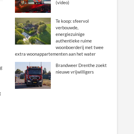
(video)
Te koop: sfeervol
verbouwde,
energiezuinige
authentieke ruime
woonboerderij met twee
extra woonappartementen aan het water
Brandweer Drenthe zoekt
og
nieuwe vrijwilligers
g