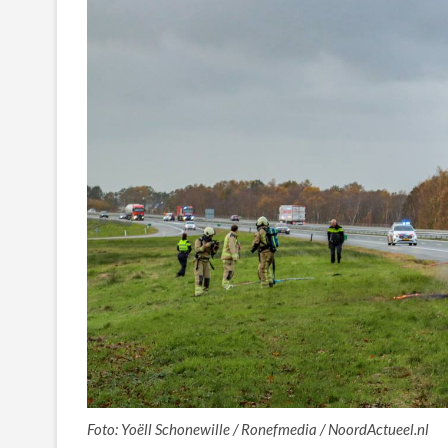
Foto: Yoëll Schonewille / Ronefmedia / NoordActueel.nl