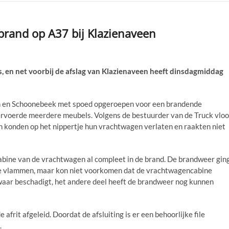
brand op A37 bij Klazienaveen
 en net voorbij de afslag van Klazienaveen heeft dinsdagmiddag
en Schoonebeek met spoed opgeroepen voor een brandende
rvoerde meerdere meubels. Volgens de bestuurder van de Truck vlo
en konden op het nippertje hun vrachtwagen verlaten en raakten niet
abine van de vrachtwagen al compleet in de brand. De brandweer gin
ge vlammen, maar kon niet voorkomen dat de vrachtwagencabine
waar beschadigt, het andere deel heeft de brandweer nog kunnen
frit afgeleid. Doordat de afsluiting is er een behoorlijke file
.