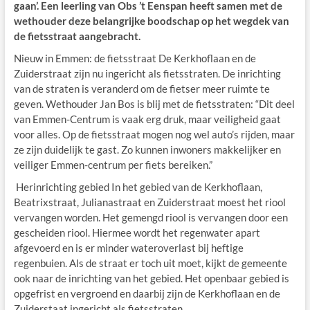
gaan’. Een leerling van Obs ’t Eenspan heeft samen met de
wethouder deze belangrijke boodschap op het wegdek van
de fietsstraat aangebracht.
Nieuw in Emmen: de fietsstraat De Kerkhoflaan en de
Zuiderstraat zijn nu ingericht als fietsstraten. De inrichting
van de straten is veranderd om de fietser meer ruimte te
geven. Wethouder Jan Bos is blij met de fietsstraten: “Dit deel
van Emmen-Centrum is vaak erg druk, maar veiligheid gaat
voor alles. Op de fietsstraat mogen nog wel auto’s rijden, maar
ze zijn duidelijk te gast. Zo kunnen inwoners makkelijker en
veiliger Emmen-centrum per fiets bereiken.”
Herinrichting gebied In het gebied van de Kerkhoflaan,
Beatrixstraat, Julianastraat en Zuiderstraat moest het riool
vervangen worden. Het gemengd riool is vervangen door een
gescheiden riool. Hiermee wordt het regenwater apart
afgevoerd en is er minder wateroverlast bij heftige
regenbuien. Als de straat er toch uit moet, kijkt de gemeente
ook naar de inrichting van het gebied. Het openbaar gebied is
opgefrist en vergroend en daarbij zijn de Kerkhoflaan en de
Zuiderstaat ingericht als fietsstraten.