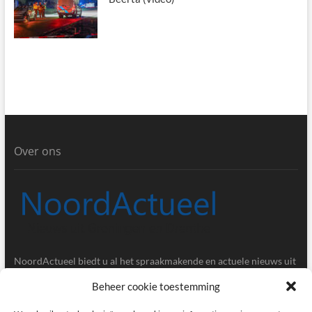
Over ons
NoordActueel biedt u al het spraakmakende en actuele nieuws uit
de provincies Groningen en Drenthe.
Beheer cookie toestemming
Gegevens