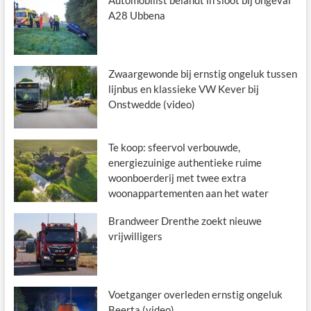
Automobilist belandt in sloot bij ongeval
A28 Ubbena
Zwaargewonde bij ernstig ongeluk tussen
lijnbus en klassieke VW Kever bij
Onstwedde (video)
Te koop: sfeervol verbouwde,
energiezuinige authentieke ruime
woonboerderij met twee extra
woonappartementen aan het water
Brandweer Drenthe zoekt nieuwe
vrijwilligers
Voetganger overleden ernstig ongeluk
Beerta (video)