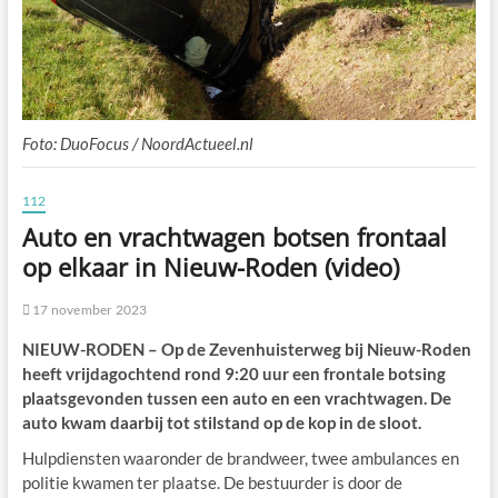
Foto: DuoFocus / NoordActueel.nl
112
Auto en vrachtwagen botsen frontaal
op elkaar in Nieuw-Roden (video)
17 november 2023
NIEUW-RODEN – Op de Zevenhuisterweg bij Nieuw-Roden
heeft vrijdagochtend rond 9:20 uur een frontale botsing
plaatsgevonden tussen een auto en een vrachtwagen. De
auto kwam daarbij tot stilstand op de kop in de sloot.
Hulpdiensten waaronder de brandweer, twee ambulances en
politie kwamen ter plaatse. De bestuurder is door de