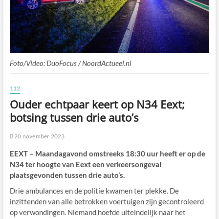
Foto/Video: DuoFocus / NoordActueel.nl
112
Ouder echtpaar keert op N34 Eext;
botsing tussen drie auto’s
20 november 2023
EEXT – Maandagavond omstreeks 18:30 uur heeft er op de
N34 ter hoogte van Eext een verkeersongeval
plaatsgevonden tussen drie auto’s.
Drie ambulances en de politie kwamen ter plekke. De
inzittenden van alle betrokken voertuigen zijn gecontroleerd
op verwondingen. Niemand hoefde uiteindelijk naar het