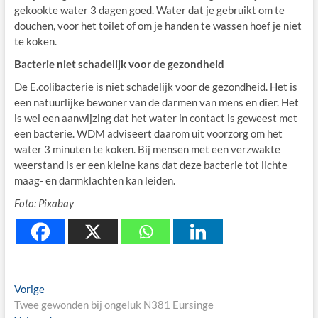
gekookte water 3 dagen goed. Water dat je gebruikt om te
douchen, voor het toilet of om je handen te wassen hoef je niet
te koken.
Bacterie niet schadelijk voor de gezondheid
De E.colibacterie is niet schadelijk voor de gezondheid. Het is
een natuurlijke bewoner van de darmen van mens en dier. Het
is wel een aanwijzing dat het water in contact is geweest met
een bacterie. WDM adviseert daarom uit voorzorg om het
water 3 minuten te koken. Bij mensen met een verzwakte
weerstand is er een kleine kans dat deze bacterie tot lichte
maag- en darmklachten kan leiden.
Foto: Pixabay
Berichtnavigatie
Previous
Vorige
post:
Twee gewonden bij ongeluk N381 Eursinge