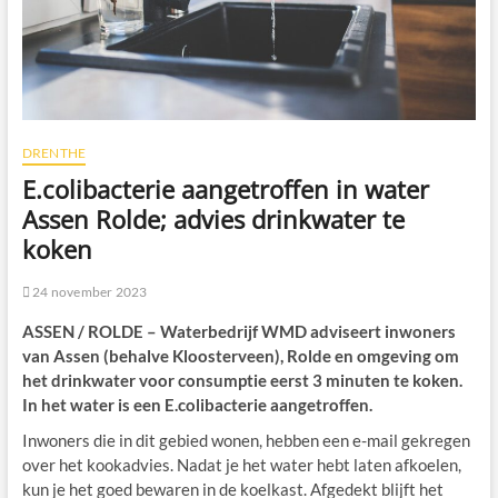
DRENTHE
E.colibacterie aangetroffen in water
Assen Rolde; advies drinkwater te
koken
24 november 2023
ASSEN / ROLDE – Waterbedrijf WMD adviseert inwoners
van Assen (behalve Kloosterveen), Rolde en omgeving om
het drinkwater voor consumptie eerst 3 minuten te koken.
In het water is een E.colibacterie aangetroffen.
Inwoners die in dit gebied wonen, hebben een e-mail gekregen
over het kookadvies. Nadat je het water hebt laten afkoelen,
kun je het goed bewaren in de koelkast. Afgedekt blijft het