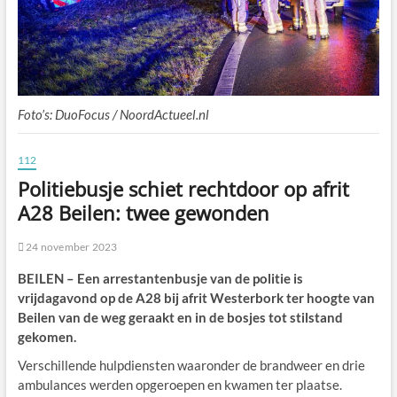
Foto’s: DuoFocus / NoordActueel.nl
112
Politiebusje schiet rechtdoor op afrit
A28 Beilen: twee gewonden
24 november 2023
BEILEN – Een arrestantenbusje van de politie is
vrijdagavond op de A28 bij afrit Westerbork ter hoogte van
Beilen van de weg geraakt en in de bosjes tot stilstand
gekomen.
Verschillende hulpdiensten waaronder de brandweer en drie
ambulances werden opgeroepen en kwamen ter plaatse.