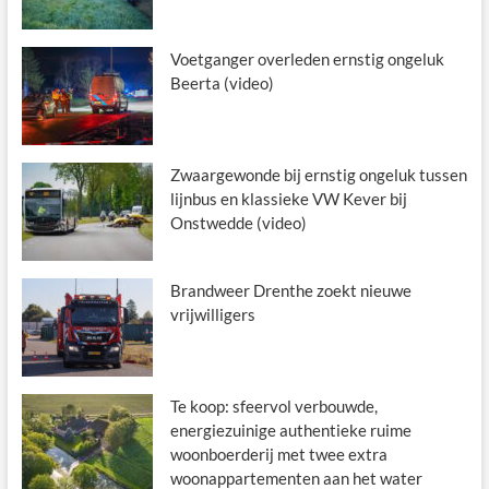
Voetganger overleden ernstig ongeluk
Beerta (video)
Zwaargewonde bij ernstig ongeluk tussen
lijnbus en klassieke VW Kever bij
Onstwedde (video)
Brandweer Drenthe zoekt nieuwe
vrijwilligers
Te koop: sfeervol verbouwde,
energiezuinige authentieke ruime
woonboerderij met twee extra
woonappartementen aan het water