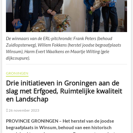
De winnaars van de ERL-pitchronde: Frank Peters (behoud
Zuidlopsterweg), Willem Fokkens (herstel joodse begraafplaats
Winsum), Harm Evert Waalkens en Maartje Wilting (gele
dijkcoupure).
GRONINGEN
Drie initiatieven in Groningen aan de
slag met Erfgoed, Ruimtelijke kwaliteit
en Landschap
26 november 2023
PROVINCIE GRONINGEN –
Het herstel van de joodse
begraafplaats in Winsum, behoud van een historisch