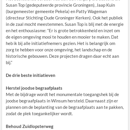
Susan Top (gedeputeerde provincie Groningen), Jaap Kuin
(burgemeester gemeente Pekela) en Patty Wageman
(directeur Stichting Oude Groninger Kerken). Ook het publiek
in de zaal mocht meestemmen. Susan Top is blij met de energie
en het enthousiasme: “Er is grote betrokkenheid en inzet om
de eigen omgeving mooi te houden en mooier te maken. Dat
heb ik bij alle initiatiefnemers gezien. Het is belangrijk om
zorg te hebben voor onze omgeving, het landschap en de
historische gebouwen. Deze projecten dragen daar echt aan
bij.”
De drie beste initiatieven
Herstel joodse begraafplaats
Met de bijdrage wordt het monumentale toegangshek bij de
joodse begraafplaats in Winsum hersteld. Daarnaast zijn er
plannen om de beplanting van de begraafplaats aan te pakken,
zodat de plek toegankelijker wordt.
Behoud Zuidlopsterweg