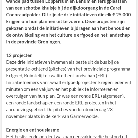
wandelpad tussen Loppersum en Eenum en terugplaatsen
van een schotbalkhuisje bij de dijkdoorgang in de Carel
Coenraadpolder. Dit zijn de drie initiatieven die elk € 25.000
krijgen om hun plannen uit te voeren. Deze projecten zijn
gekozen omdat de initiatieven bijdragen aan het behoud en
de ontwikkeling van het culturele erfgoed en het landschap
in de provincie Groningen.
12 projecten
Deze drie initiatieven kwamen als beste uit de bus bij de
presentatie-ochtend (pitches) van het provinciale programma
Erfgoed, Ruimtelijke kwaliteit en Landschap (ERL).
Initiatiefnemers van twaalf erfgoedprojecten kregen ieder vijf
minuten om een vakjury en het publiek te informeren en
overtuigen van hun plan. Er was een ronde ERL (algemeen),
een ronde landschap en een ronde ERL-projecten in het
aardbevingsgebied. De pitches vonden donderdag 23
november plaats in de kerk van Garmerwolde.
Energie en enthousiasme
Het beslissende oordeel was aan een vakjury die bestond uit