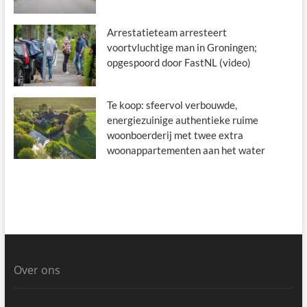
Arrestatieteam arresteert
voortvluchtige man in Groningen;
opgespoord door FastNL (video)
Te koop: sfeervol verbouwde,
energiezuinige authentieke ruime
woonboerderij met twee extra
woonappartementen aan het water
Over ons