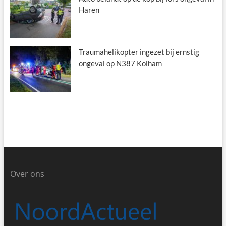
Haren
Traumahelikopter ingezet bij ernstig
ongeval op N387 Kolham
Over ons