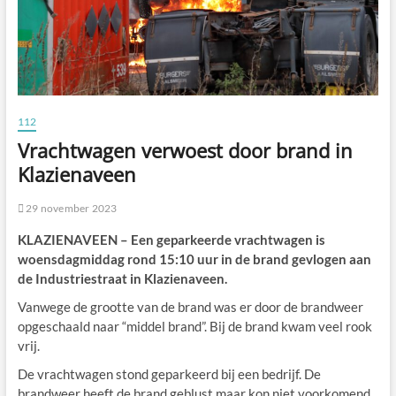
112
Vrachtwagen verwoest door brand in
Klazienaveen
29 november 2023
KLAZIENAVEEN – Een geparkeerde vrachtwagen is
woensdagmiddag rond 15:10 uur in de brand gevlogen aan
de Industriestraat in Klazienaveen.
Vanwege de grootte van de brand was er door de brandweer
opgeschaald naar “middel brand”. Bij de brand kwam veel rook
vrij.
De vrachtwagen stond geparkeerd bij een bedrijf. De
brandweer heeft de brand geblust maar kon niet voorkomend