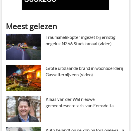
Meest gelezen
Traumahelikopter ingezet bij ernstig
ongeluk N366 Stadskanaal (video)
Grote uitslaande brand in woonboerderij
Gasselternijveen (video)
Klaas van der Wal nieuwe
gemeentesecretaris van Eemsdelta
Auto belandt op de kop bij fors ongeval in