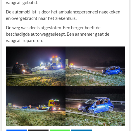
vangrail gebotst.
De automobilist is door het ambulancepersoneel nagekeken
en overgebracht naar het ziekenhuis.
De weg was deels afgesloten. Een berger heeft de
beschadigde auto weggesleept. Een aannemer gaat de
vangrail repareren.