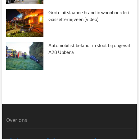
Grote uitslaande brand in woonboerderij
Gasselternijveen (video)
Automobilist belandt in sloot bij ongeval
A28 Ubbena
Over ons