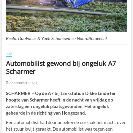
Beeld: DuoFocus & Yoëll Schonewille / NoordActueel.nl
112
Automobilist gewond bij ongeluk A7
Scharmer
2 december 2023
SCHARMER – Op de A7 bij tankstation Dikke Linde ter
hoogte van Scharmer heeft in de nacht van vrijdag op
zaterdag een ongeluk plaatsgevonden. Het ongeluk
gebeurde in de richting van Hoogezand.
Een automobilist had door onbekende oorzaak het macht over
het stuur kwijt geraakt. De automobilist was tegen een