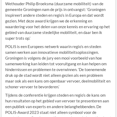
Wethouder Philip Broeksma (duurzame mobiliteit) van de
gemeente Groningen nam de prijs in ontvangst: ‘Groningen
inspireert andere steden en regio’s in Europa en dat wordt
gezien. Met deze award krijgen we de erkenning en
waardering voor het delen van onze kennis en ervaring op het
gebied van duurzame stedelijke mobiliteit, en daar ben ik
super trots op.’
POLIS is een Europees netwerk waarin regio’s en steden
samen werken aan innovatieve mobiliteitsoplossingen.
Groningen is volgens de jury een mooi voorbeeld van hoe
samenwerking kan leiden tot vooruitgang en kan helpen om
hindernissen en problemen te overwinnen. ‘De toenemende
druk op de stad wordt niet alleen gezien als een probleem
maar ook als een kans om openbaar vervoer, deelmobiliteit en
schoner vervoer te bevorderen.’
Tijdens de conferentie krijgen steden en regio’s de kans om
hun resultaten op het gebied van vervoer te presenteren aan
een publiek van experts en andere belanghebbenden. De
POLIS-Award 2023 staat niet alleen symbool voor de