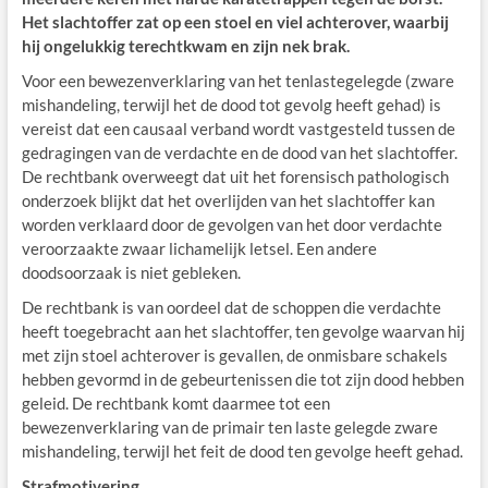
Het slachtoffer zat op een stoel en viel achterover, waarbij
hij ongelukkig terechtkwam en zijn nek brak.
Voor een bewezenverklaring van het tenlastegelegde (zware
mishandeling, terwijl het de dood tot gevolg heeft gehad) is
vereist dat een causaal verband wordt vastgesteld tussen de
gedragingen van de verdachte en de dood van het slachtoffer.
De rechtbank overweegt dat uit het forensisch pathologisch
onderzoek blijkt dat het overlijden van het slachtoffer kan
worden verklaard door de gevolgen van het door verdachte
veroorzaakte zwaar lichamelijk letsel. Een andere
doodsoorzaak is niet gebleken.
De rechtbank is van oordeel dat de schoppen die verdachte
heeft toegebracht aan het slachtoffer, ten gevolge waarvan hij
met zijn stoel achterover is gevallen, de onmisbare schakels
hebben gevormd in de gebeurtenissen die tot zijn dood hebben
geleid. De rechtbank komt daarmee tot een
bewezenverklaring van de primair ten laste gelegde zware
mishandeling, terwijl het feit de dood ten gevolge heeft gehad.
Strafmotivering