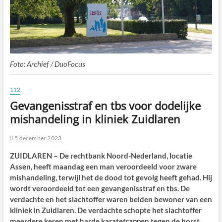
Foto: Archief / DuoFocus
112
Gevangenisstraf en tbs voor dodelijke
mishandeling in kliniek Zuidlaren
5 december 2023
ZUIDLAREN – De rechtbank Noord-Nederland, locatie
Assen, heeft maandag een man veroordeeld voor zware
mishandeling, terwijl het de dood tot gevolg heeft gehad. Hij
wordt veroordeeld tot een gevangenisstraf en tbs. De
verdachte en het slachtoffer waren beiden bewoner van een
kliniek in Zuidlaren. De verdachte schopte het slachtoffer
meerdere keren met harde karatetrappen tegen de borst.