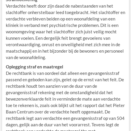
Verdachte heeft door zijn daad de nabestaanden van het
slachtoffer onherstelbaar leed toegebracht. Het slachtoffer en
verdachte verbleven beiden op een woonafdeling van een
kliniek in verband met psychiatrische problemen. Dit is een
woonomgeving waar het slachtoffer zich juist veilig mocht
kunnen voelen. Een dergelijk feit brengt gevoelens van
verontwaardiging, onrust en onveiligheid met zich mee in de
maatschappij en in het bijzonder bij de bewoners en personeel
van de woonafdeling.
Oplegging straf en maatregel
De rechtbank is van oordeel dat alleen een gevangenisstraf
passend en geboden kan zijn, gelet op de ernst van het feit. De
rechtbank houdt ten aanzien van de duur van de
gevangenisstraf rekening met de omstandigheid dat het
bewezenverklaarde feit in verminderde mate aan verdachte
toe te rekenen is, zoals ook blijkt uit het rapport dat het Pieter
Baan Centrum over de verdachte heeft opgemaakt. De
rechtbank legt aan verdachte een gevangenisstraf op van 504
dagen, gelijk aan de duur van het voorarrest. Tevens legt de