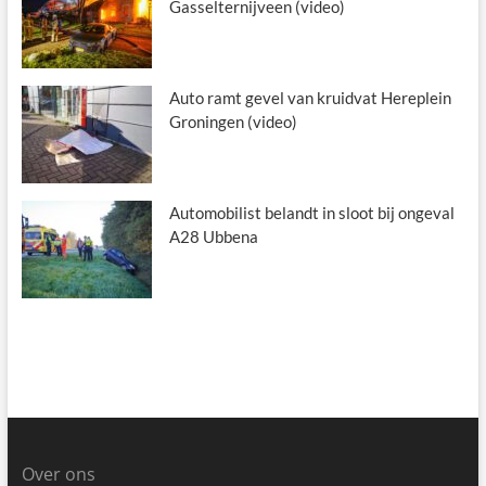
Gasselternijveen (video)
Auto ramt gevel van kruidvat Hereplein
Groningen (video)
Automobilist belandt in sloot bij ongeval
A28 Ubbena
Over ons