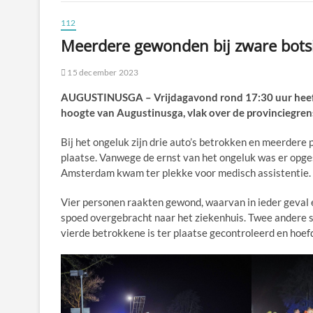
112
Meerdere gewonden bij zware botsi
15 december 2023
AUGUSTINUSGA – Vrijdagavond rond 17:30 uur heeft 
hoogte van Augustinusga, vlak over de provinciegren
Bij het ongeluk zijn drie auto’s betrokken en meerder
plaatse. Vanwege de ernst van het ongeluk was er opge
Amsterdam kwam ter plekke voor medisch assistentie.
Vier personen raakten gewond, waarvan in ieder geval
spoed overgebracht naar het ziekenhuis. Twee andere s
vierde betrokkene is ter plaatse gecontroleerd en hoef