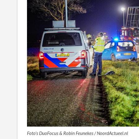
Foto’s DuoFocus & Robin Feunekes / NoordActueel.nl