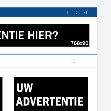
facebook
twitter
instagram
s uit Groningen en