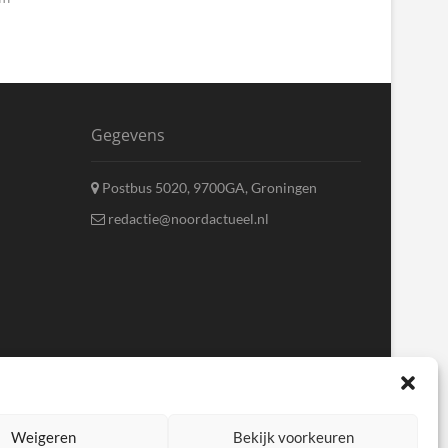
Gegevens
Postbus 5020, 9700GA, Groningen
redactie@noordactueel.nl
Weigeren
Bekijk voorkeuren