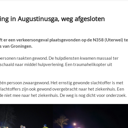
ng in Augustinusga, weg afgesloten
er een verkeersongeval plaatsgevonden op de N358 (Uterwei) te
s van Groningen.
e personen raakten gewond. De hulpdiensten kwamen massaal ter
schaald naar middel hulpverlening. Een traumahelikopter uit
 één persoon zwaargewond. Het ernstig gewonde slachtoffer is met
lachtoffers zijn ook gewond overgebracht naar het ziekenhuis. Een
de niet mee naar het ziekenhuis. De weg is nog dicht voor onderzoek.