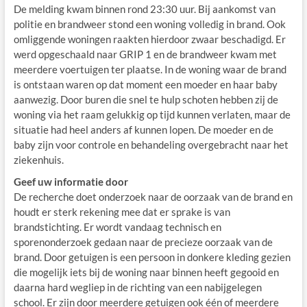
De melding kwam binnen rond 23:30 uur. Bij aankomst van
politie en brandweer stond een woning volledig in brand. Ook
omliggende woningen raakten hierdoor zwaar beschadigd. Er
werd opgeschaald naar GRIP 1 en de brandweer kwam met
meerdere voertuigen ter plaatse. In de woning waar de brand
is ontstaan waren op dat moment een moeder en haar baby
aanwezig. Door buren die snel te hulp schoten hebben zij de
woning via het raam gelukkig op tijd kunnen verlaten, maar de
situatie had heel anders af kunnen lopen. De moeder en de
baby zijn voor controle en behandeling overgebracht naar het
ziekenhuis.
Geef uw informatie door
De recherche doet onderzoek naar de oorzaak van de brand en
houdt er sterk rekening mee dat er sprake is van
brandstichting. Er wordt vandaag technisch en
sporenonderzoek gedaan naar de precieze oorzaak van de
brand. Door getuigen is een persoon in donkere kleding gezien
die mogelijk iets bij de woning naar binnen heeft gegooid en
daarna hard wegliep in de richting van een nabijgelegen
school. Er zijn door meerdere getuigen ook één of meerdere