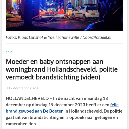
Foto's: Klaas Lunshof & Yoëll Schonewille / NoordActueel.nl
112
Moeder en baby ontsnappen aan
woningbrand Hollandscheveld, politie
vermoedt brandstichting (video)
19 december 2023
HOLLANDSCHEVELD – In de nacht van maandag 18
december op dinsdag 19 december 2023 heeft er een
felle
brand gewoed aan De Boeten
in Hollandscheveld. De politie
gaat uit van brandstichting en is op zoek naar getuigen en
camerabeelden.