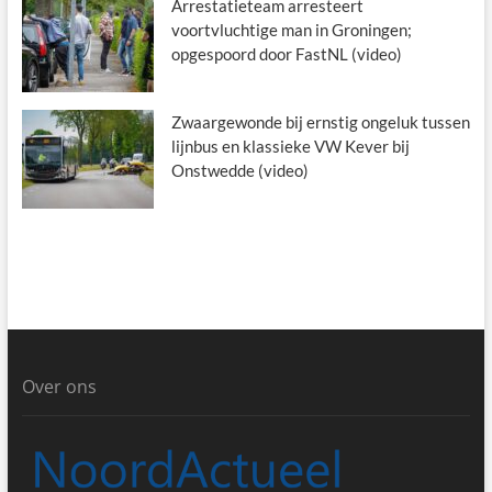
Arrestatieteam arresteert
voortvluchtige man in Groningen;
opgespoord door FastNL (video)
Zwaargewonde bij ernstig ongeluk tussen
lijnbus en klassieke VW Kever bij
Onstwedde (video)
Over ons