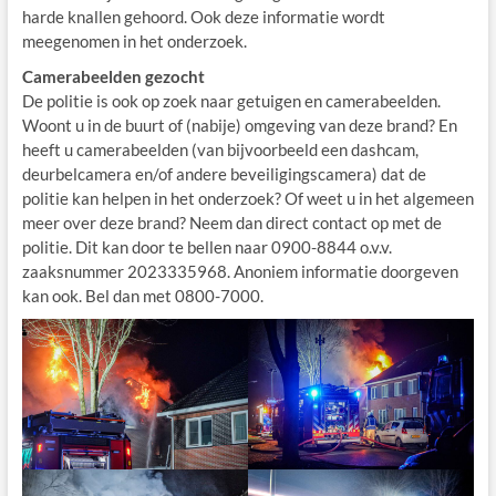
harde knallen gehoord. Ook deze informatie wordt
meegenomen in het onderzoek.
Camerabeelden gezocht
De politie is ook op zoek naar getuigen en camerabeelden.
Woont u in de buurt of (nabije) omgeving van deze brand? En
heeft u camerabeelden (van bijvoorbeeld een dashcam,
deurbelcamera en/of andere beveiligingscamera) dat de
politie kan helpen in het onderzoek? Of weet u in het algemeen
meer over deze brand? Neem dan direct contact op met de
politie. Dit kan door te bellen naar 0900-8844 o.v.v.
zaaksnummer 2023335968. Anoniem informatie doorgeven
kan ook. Bel dan met 0800-7000.