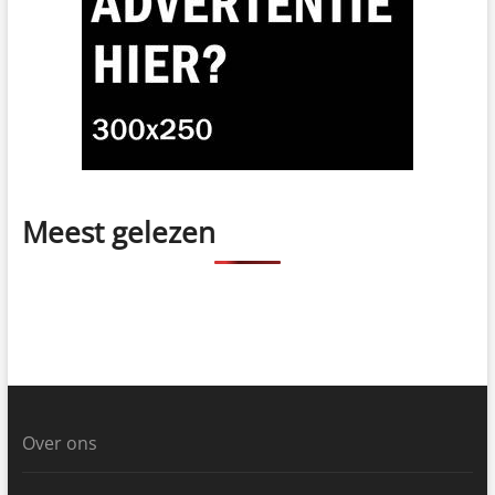
Meest gelezen
Over ons