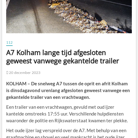
112
A7 Kolham lange tijd afgesloten
geweest vanwege gekantelde trailer
20 december 2023
KOLHAM – De snelweg A7 tussen de oprit en afrit Kolham
is dinsdagavond urenlang afgesloten geweest vanwege een
gekantelde trailer van een vrachtwagen.
Een trailer van een vrachtwagen, gevuld met oud ijzer
kantelde omstreeks 17:55 uur. Verschillende hulpdiensten
waaronder de politie en Rijkswaterstaat kwamen ter plekke.
Het oude ijzer lag verspreid over de A7. Met behulp van een
graafmachine en shovel en veel mankracht is het oude ijzer