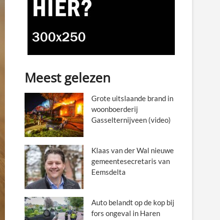
Meest gelezen
Grote uitslaande brand in
woonboerderij
Gasselternijveen (video)
Klaas van der Wal nieuwe
gemeentesecretaris van
Eemsdelta
Auto belandt op de kop bij
fors ongeval in Haren