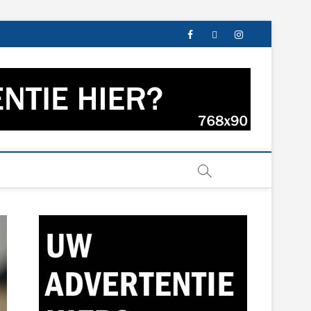
facebook
twitter
instagram
s uit Groningen en