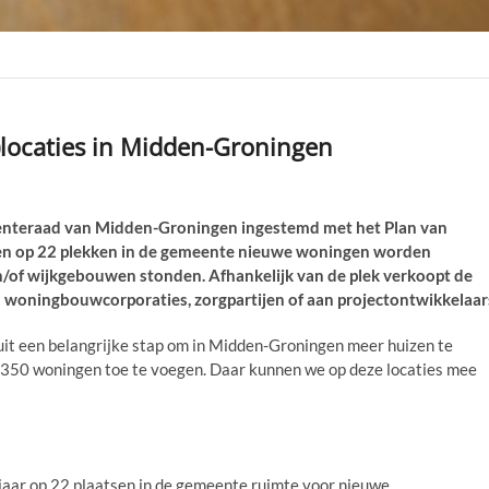
locaties in Midden-Groningen
enteraad van Midden-Groningen ingestemd met het Plan van
en op 22 plekken in de gemeente nieuwe woningen worden
of wijkgebouwen stonden. Afhankelijk van de plek verkoopt de
woningbouwcorporaties, zorgpartijen of aan projectontwikkelaar
it een belangrijke stap om in Midden-Groningen meer huizen te
50 woningen toe te voegen. Daar kunnen we op deze locaties mee
ar op 22 plaatsen in de gemeente ruimte voor nieuwe