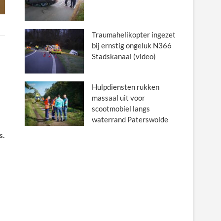
Traumahelikopter ingezet
bij ernstig ongeluk N366
Stadskanaal (video)
Hulpdiensten rukken
massaal uit voor
scootmobiel langs
waterrand Paterswolde
s.