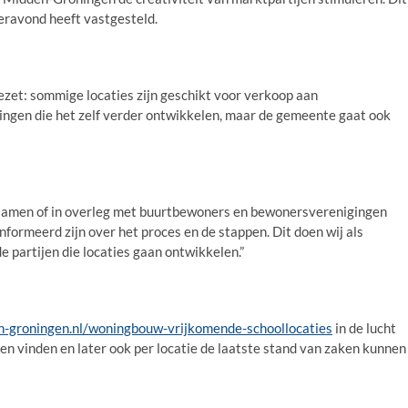
eravond heeft vastgesteld.
gezet: sommige locaties zijn geschikt voor verkoop aan
ingen die het zelf verder ontwikkelen, maar de gemeente gaat ook
n samen of in overleg met buurtbewoners en bewonersverenigingen
ormeerd zijn over het proces en de stappen. Dit doen wij als
 partijen die locaties gaan ontwikkelen.”
-groningen.nl/woningbouw-vrijkomende-schoollocaties
in de lucht
n vinden en later ook per locatie de laatste stand van zaken kunnen