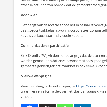
staat in het Plan van Aanpak dat de gemeenteraad gist
Voor wie?
Het hangt van de locatie af hoe het in de markt wordt 
vastgoedontwikkelaars, woningcorporaties, zorginstell
kavels verkopen aan individuele kopers.
Communicatie en participatie
Erik Drenth: “Wij vinden het belangrijk dat de planne
worden gemaakt en dat onze bewoners steeds goed geïnf
gemeente gebiedsgericht maar het is ook een eis voor de
Nieuwe webpagina
Vanaf vandaag is de websitepagina
https://www.midden
waar mensen informatie over het plan van aanpak kunne
vinden.