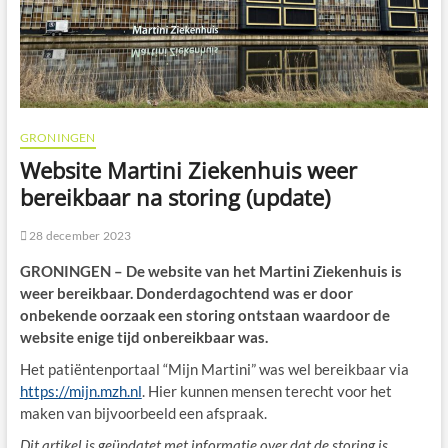
GRONINGEN
Website Martini Ziekenhuis weer
bereikbaar na storing (update)
28 december 2023
GRONINGEN – De website van het Martini Ziekenhuis is
weer bereikbaar. Donderdagochtend was er door
onbekende oorzaak een storing ontstaan waardoor de
website enige tijd onbereikbaar was.
Het patiëntenportaal “Mijn Martini” was wel bereikbaar via
https://mijn.mzh.nl
. Hier kunnen mensen terecht voor het
maken van bijvoorbeeld een afspraak.
Dit artikel is geüpdatet met informatie over dat de storing is