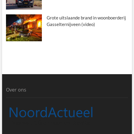
Grote uitslaande brand in woonboerderij
Gasselternijveen (video)
Over ons