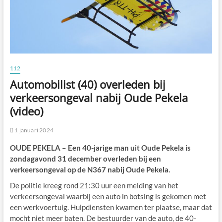
112
Automobilist (40) overleden bij
verkeersongeval nabij Oude Pekela
(video)
1 januari 2024
OUDE PEKELA – Een 40-jarige man uit Oude Pekela is
zondagavond 31 december overleden bij een
verkeersongeval op de N367 nabij Oude Pekela.
De politie kreeg rond 21:30 uur een melding van het
verkeersongeval waarbij een auto in botsing is gekomen met
een werkvoertuig. Hulpdiensten kwamen ter plaatse, maar dat
mocht niet meer baten. De bestuurder van de auto, de 40-