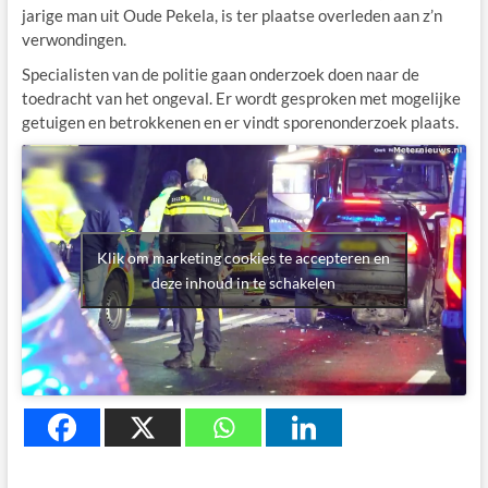
jarige man uit Oude Pekela, is ter plaatse overleden aan z’n
verwondingen.
Specialisten van de politie gaan onderzoek doen naar de
toedracht van het ongeval. Er wordt gesproken met mogelijke
getuigen en betrokkenen en er vindt sporenonderzoek plaats.
Klik om marketing cookies te accepteren en
deze inhoud in te schakelen