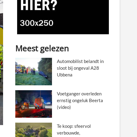
Meest gelezen
Automobilist belandt in
sloot bij ongeval A28
Ubbena
Voetganger overleden
ernstig ongeluk Beerta
(video)
Te koop: sfeervol
verbouwde,