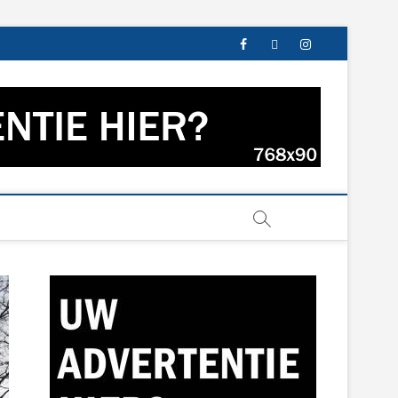
facebook
twitter
instagram
s uit Groningen en