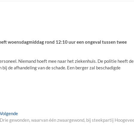
heeft woensdagmiddag rond 12:10 uur een ongeval tussen twee
rsoneel. Niemand hoeft mee naar het ziekenhuis. De politie heeft de
 bij de afhandeling van de schade. Een berger zal beschadigde
Next
Volgende
post:
Drie gewonden, waarvan één zwaargewond, bij steekpartij Hoogeve