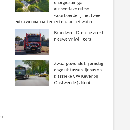
energiezuinige
authentieke ruime
woonboerderij met twee
extra woonappartementen aan het water
Brandweer Drenthe zoekt
nieuwe vrijwilligers
Zwaargewonde bij ernstig
ongeluk tussen lijnbus en
klassieke VW Kever bij
Onstwedde (video)
en