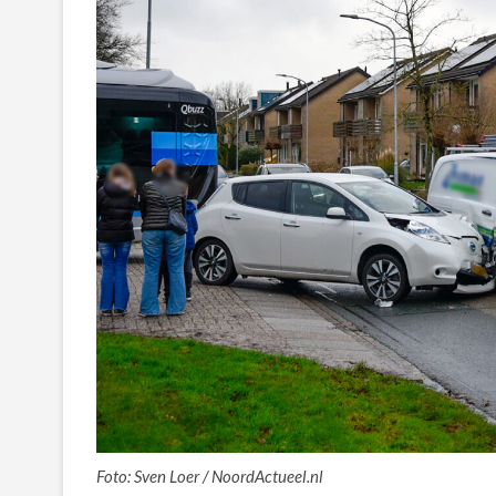
Foto: Sven Loer / NoordActueel.nl