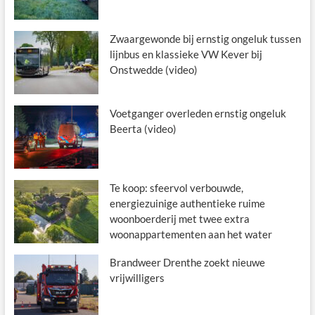
Zwaargewonde bij ernstig ongeluk tussen
lijnbus en klassieke VW Kever bij
Onstwedde (video)
Voetganger overleden ernstig ongeluk
Beerta (video)
Te koop: sfeervol verbouwde,
energiezuinige authentieke ruime
woonboerderij met twee extra
woonappartementen aan het water
Brandweer Drenthe zoekt nieuwe
vrijwilligers