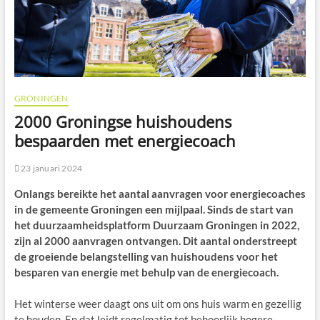
GRONINGEN
2000 Groningse huishoudens
bespaarden met energiecoach
23 januari 2024
Onlangs bereikte het aantal aanvragen voor energiecoaches
in de gemeente Groningen een mijlpaal. Sinds de start van
het duurzaamheidsplatform Duurzaam Groningen in 2022,
zijn al 2000 aanvragen ontvangen. Dit aantal onderstreept
de groeiende belangstelling van huishoudens voor het
besparen van energie met behulp van de energiecoach.
Het winterse weer daagt ons uit om ons huis warm en gezellig
te houden. En dat leidt regelmatig tot behoorlijk hogere