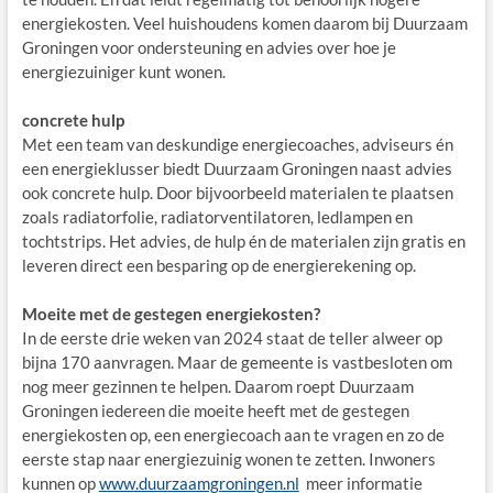
energiekosten. Veel huishoudens komen daarom bij Duurzaam
Groningen voor ondersteuning en advies over hoe je
energiezuiniger kunt wonen.
concrete hulp
Met een team van deskundige energiecoaches, adviseurs én
een energieklusser biedt Duurzaam Groningen naast advies
ook concrete hulp. Door bijvoorbeeld materialen te plaatsen
zoals radiatorfolie, radiatorventilatoren, ledlampen en
tochtstrips. Het advies, de hulp én de materialen zijn gratis en
leveren direct een besparing op de energierekening op.
Moeite met de gestegen energiekosten?
In de eerste drie weken van 2024 staat de teller alweer op
bijna 170 aanvragen. Maar de gemeente is vastbesloten om
nog meer gezinnen te helpen. Daarom roept Duurzaam
Groningen iedereen die moeite heeft met de gestegen
energiekosten op, een energiecoach aan te vragen en zo de
eerste stap naar energiezuinig wonen te zetten. Inwoners
kunnen op
www.duurzaamgroningen.nl
meer informatie