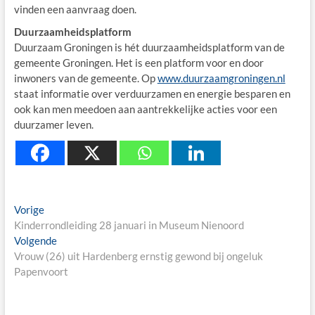
vinden een aanvraag doen.
Duurzaamheidsplatform
Duurzaam Groningen is hét duurzaamheidsplatform van de
gemeente Groningen. Het is een platform voor en door
inwoners van de gemeente. Op
www.duurzaamgroningen.nl
staat informatie over verduurzamen en energie besparen en
ook kan men meedoen aan aantrekkelijke acties voor een
duurzamer leven.
Berichtnavigatie
Previous
Vorige
post:
Kinderrondleiding 28 januari in Museum Nienoord
Next
Volgende
post:
Vrouw (26) uit Hardenberg ernstig gewond bij ongeluk
Papenvoort