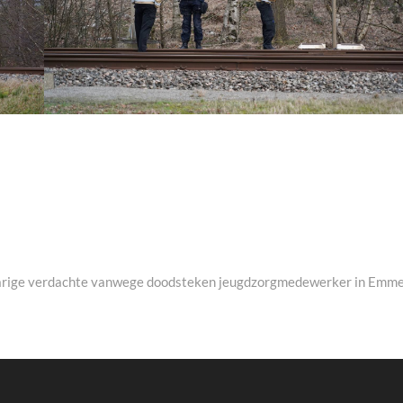
-jarige verdachte vanwege doodsteken jeugdzorgmedewerker in Emm