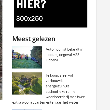
Meest gelezen
Automobilist belandt in
sloot bij ongeval A28
Ubbena
Te koop: sfeervol
verbouwde,
energiezuinige
authentieke ruime
woonboerderij met twee
extra woonappartementen aan het water