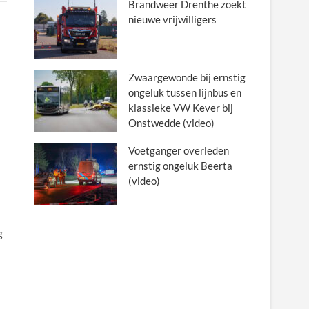
Brandweer Drenthe zoekt
nieuwe vrijwilligers
Zwaargewonde bij ernstig
ongeluk tussen lijnbus en
klassieke VW Kever bij
Onstwedde (video)
Voetganger overleden
ernstig ongeluk Beerta
(video)
g
s