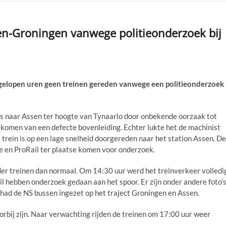
en-Groningen vanwege politieonderzoek bij
elopen uren geen treinen gereden vanwege een politieonderzoek
 naar Assen ter hoogte van Tynaarlo door onbekende oorzaak tot
ekomen van een defecte bovenleiding. Echter lukte het de machinist
e trein is op een lage snelheid doorgereden naar het station Assen. De
ie en ProRail ter plaatse komen voor onderzoek.
er treinen dan normaal. Om 14:30 uur werd het treinverkeer volledi
il hebben onderzoek gedaan aan het spoor. Er zijn onder andere foto’
d had de NS bussen ingezet op het traject Groningen en Assen.
rbij zijn. Naar verwachting rijden de treinen om 17:00 uur weer