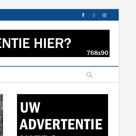
facebook
twitter
instagram
s uit Groningen en