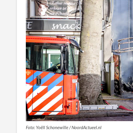
Foto: Yoëll Schonewille / NoordActueel.nl