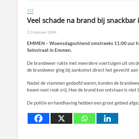
112
Veel schade na brand bij snackba
24 januari 2024
EMMEN – Woensdagochtend omstreeks 11:00 uur heef
Seinstraat in Emmen.
De brandweer rukte met meerdere voertuigen uit om de 
de brandweer ging bij aankomst direct het gevecht aa
Nadat de vlammen gedoofd waren, konden de brandweerl
kwam veel rook vrij. Hoe de brand kon ontstaan is niet
De politie en handhaving hebben een groot gebied afge