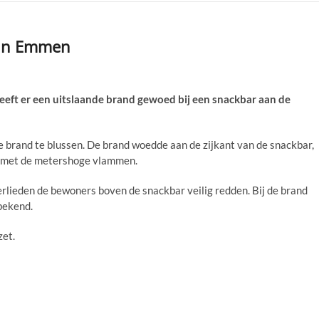
r in Emmen
t er een uitslaande brand gewoed bij een snackbar aan de
brand te blussen. De brand woedde aan de zijkant van de snackbar,
n met de metershoge vlammen.
ieden de bewoners boven de snackbar veilig redden. Bij de brand
 bekend.
zet.