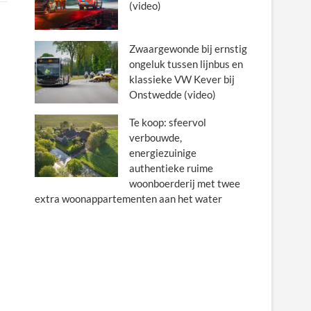
(video)
Zwaargewonde bij ernstig
ongeluk tussen lijnbus en
klassieke VW Kever bij
Onstwedde (video)
Te koop: sfeervol
verbouwde,
energiezuinige
authentieke ruime
woonboerderij met twee
extra woonappartementen aan het water