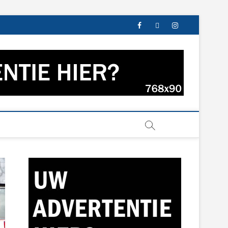
facebook
twitter
instagram
s uit Groningen en