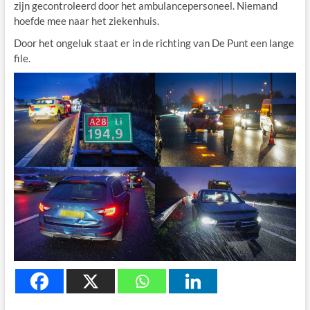
zijn gecontroleerd door het ambulancepersoneel. Niemand
hoefde mee naar het ziekenhuis.
Door het ongeluk staat er in de richting van De Punt een lange
file.