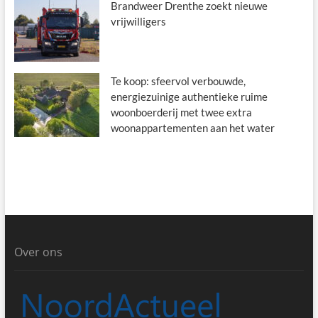
Brandweer Drenthe zoekt nieuwe
vrijwilligers
Te koop: sfeervol verbouwde,
energiezuinige authentieke ruime
woonboerderij met twee extra
woonappartementen aan het water
Over ons