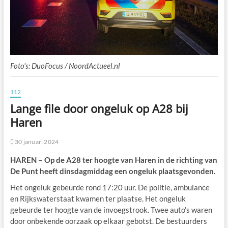
Foto's: DuoFocus / NoordActueel.nl
112
Lange file door ongeluk op A28 bij
Haren
30 januari 2024
HAREN – Op de A28 ter hoogte van Haren in de richting van
De Punt heeft dinsdagmiddag een ongeluk plaatsgevonden.
Het ongeluk gebeurde rond 17:20 uur. De politie, ambulance
en Rijkswaterstaat kwamen ter plaatse. Het ongeluk
gebeurde ter hoogte van de invoegstrook. Twee auto’s waren
door onbekende oorzaak op elkaar gebotst. De bestuurders