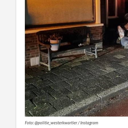
Foto: @politie_westerkwartier / Instagram