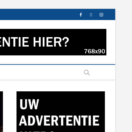
facebook
twitter
instagram
s uit Groningen en