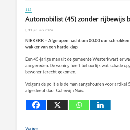
112
Automobilist (45) zonder rijbewijs
31 januari 2024
NIEKERK – Afgelopen nacht om 00.00 uur schrokken 
wakker van een harde klap.
Een 45-jarige man uit de gemeente Westerkwartier was
aangereden. De woning heeft behoorlijk wat schade opg
bewoner terecht gekomen.
Volgens de politie is de man aangehouden voor artikel 5
afgesleept door Collewijn Nuis.
Berichtnavigatie
Previous
Vorige