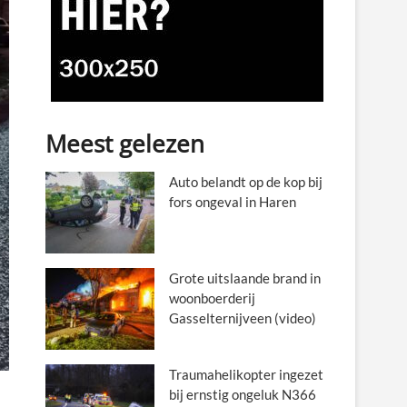
Meest gelezen
Auto belandt op de kop bij
fors ongeval in Haren
Grote uitslaande brand in
woonboerderij
Gasselternijveen (video)
Traumahelikopter ingezet
bij ernstig ongeluk N366