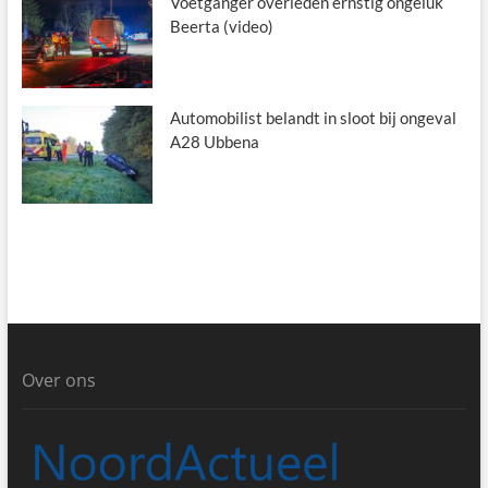
Voetganger overleden ernstig ongeluk
Beerta (video)
Automobilist belandt in sloot bij ongeval
A28 Ubbena
Over ons