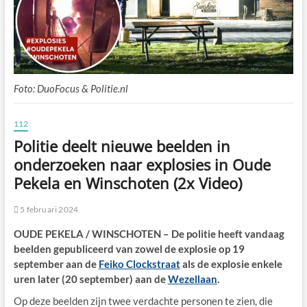
Foto: DuoFocus & Politie.nl
112
Politie deelt nieuwe beelden in
onderzoeken naar explosies in Oude
Pekela en Winschoten (2x Video)
5 februari 2024
OUDE PEKELA / WINSCHOTEN – De politie heeft vandaag
beelden gepubliceerd van zowel de explosie op 19
september aan de
Feiko Clockstraat
als de explosie enkele
uren later (20 september) aan de
Wezellaan
.
Op deze beelden zijn twee verdachte personen te zien, die