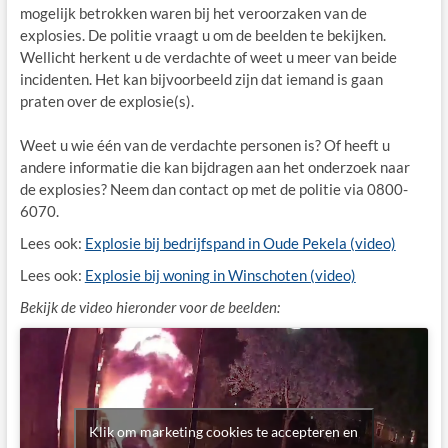
mogelijk betrokken waren bij het veroorzaken van de
explosies. De politie vraagt u om de beelden te bekijken.
Wellicht herkent u de verdachte of weet u meer van beide
incidenten. Het kan bijvoorbeeld zijn dat iemand is gaan
praten over de explosie(s).
Weet u wie één van de verdachte personen is? Of heeft u
andere informatie die kan bijdragen aan het onderzoek naar
de explosies? Neem dan contact op met de politie via 0800-
6070.
Lees ook:
Explosie bij bedrijfspand in Oude Pekela (video)
Lees ook:
Explosie bij woning in Winschoten (video)
Bekijk de video hieronder voor de beelden:
Klik om marketing cookies te accepteren en