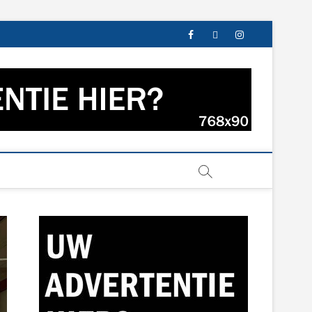
facebook
twitter
instagram
s uit Groningen en