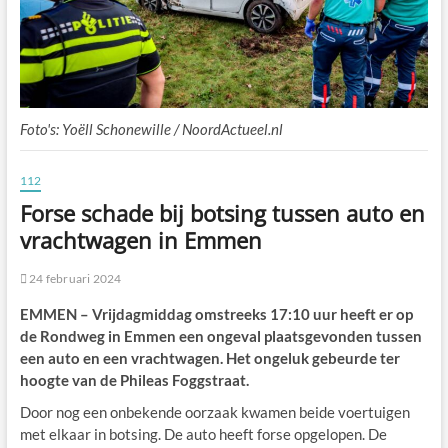
Foto's: Yoëll Schonewille / NoordActueel.nl
112
Forse schade bij botsing tussen auto en
vrachtwagen in Emmen
24 februari 2024
EMMEN – Vrijdagmiddag omstreeks 17:10 uur heeft er op
de Rondweg in Emmen een ongeval plaatsgevonden tussen
een auto en een vrachtwagen. Het ongeluk gebeurde ter
hoogte van de Phileas Foggstraat.
Door nog een onbekende oorzaak kwamen beide voertuigen
met elkaar in botsing. De auto heeft forse opgelopen. De