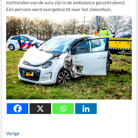
inzittenden van de auto zijn in de ambulance gecontroleerd.
Eén persoon werd overgebracht naar het ziekenhuis.
Berichtnavigatie
Previous
Vorige