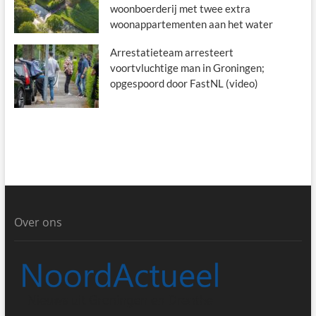
woonboerderij met twee extra
woonappartementen aan het water
Arrestatieteam arresteert
voortvluchtige man in Groningen;
opgespoord door FastNL (video)
Over ons