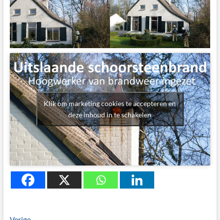
Klik om marketing cookies te accepteren en
deze inhoud in te schakelen
Previous
Vorige