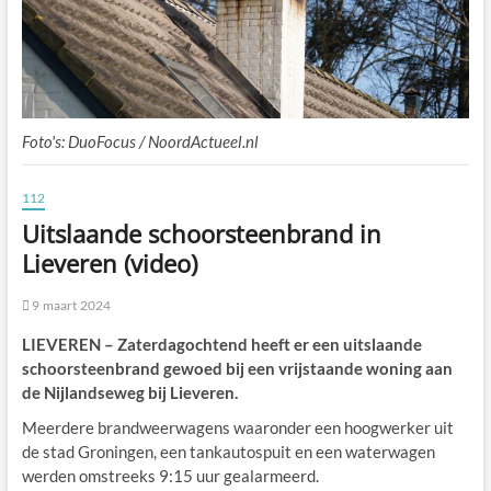
Foto's: DuoFocus / NoordActueel.nl
112
Uitslaande schoorsteenbrand in
Lieveren (video)
9 maart 2024
LIEVEREN – Zaterdagochtend heeft er een uitslaande
schoorsteenbrand gewoed bij een vrijstaande woning aan
de Nijlandseweg bij Lieveren.
Meerdere brandweerwagens waaronder een hoogwerker uit
de stad Groningen, een tankautospuit en een waterwagen
werden omstreeks 9:15 uur gealarmeerd.