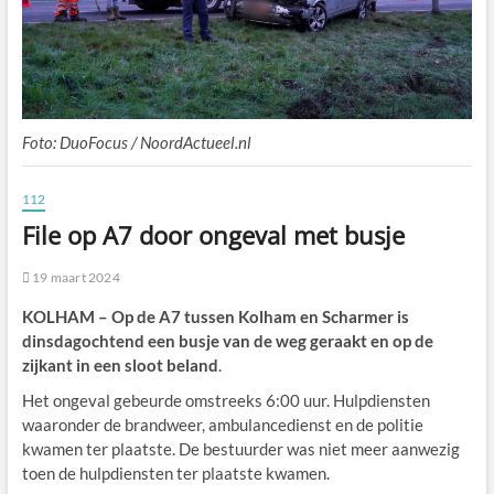
Foto: DuoFocus / NoordActueel.nl
112
File op A7 door ongeval met busje
19 maart 2024
KOLHAM – Op de A7 tussen Kolham en Scharmer is
dinsdagochtend een busje van de weg geraakt en op de
zijkant in een sloot beland
.
Het ongeval gebeurde omstreeks 6:00 uur. Hulpdiensten
waaronder de brandweer, ambulancedienst en de politie
kwamen ter plaatste. De bestuurder was niet meer aanwezig
toen de hulpdiensten ter plaatste kwamen.