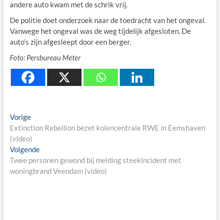
andere auto kwam met de schrik vrij.
De politie doet onderzoek naar de toedracht van het ongeval.
Vanwege het ongeval was de weg tijdelijk afgesloten. De
auto’s zijn afgesleept door een berger.
Foto: Persbureau Meter
Berichtnavigatie
Previous
Vorige
post:
Extinction Rebellion bezet kolencentrale RWE in Eemshaven
(video)
Next
Volgende
post:
Twee personen gewond bij melding steekincident met
woningbrand Veendam (video)