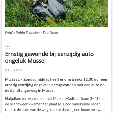
Foto’s: Robin Feunekes / DuoFocus
112
Ernstig gewonde bij eenzijdig auto
ongeluk Mussel
2 juni 2024
MUSSEL – Zondagmiddag heeft er omstreeks 12:00 uur een
ernstig eenzijdig ongeval plaatsgevonden met een auto op
de Zandtangerweg in Mussel.
Hulpdiensten waaronder het Mobiel Medisch Team (MMT) en
de brandweer kwamen ter plaatse. Door onbekende reden
raakte de auto van de weg, raakte daarbij een boom en kwam