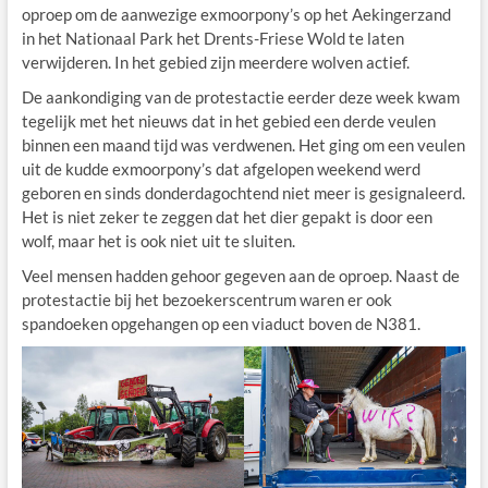
oproep om de aanwezige exmoorpony’s op het Aekingerzand
in het Nationaal Park het Drents-Friese Wold te laten
verwijderen. In het gebied zijn meerdere wolven actief.
De aankondiging van de protestactie eerder deze week kwam
tegelijk met het nieuws dat in het gebied een derde veulen
binnen een maand tijd was verdwenen. Het ging om een veulen
uit de kudde exmoorpony’s dat afgelopen weekend werd
geboren en sinds donderdagochtend niet meer is gesignaleerd.
Het is niet zeker te zeggen dat het dier gepakt is door een
wolf, maar het is ook niet uit te sluiten.
Veel mensen hadden gehoor gegeven aan de oproep. Naast de
protestactie bij het bezoekerscentrum waren er ook
spandoeken opgehangen op een viaduct boven de N381.