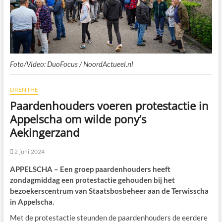
Foto/Video: DuoFocus / NoordActueel.nl
DRENTHE
Paardenhouders voeren protestactie in
Appelscha om wilde pony’s
Aekingerzand
2 juni 2024
APPELSCHA – Een groep paardenhouders heeft
zondagmiddag een protestactie gehouden bij het
bezoekerscentrum van Staatsbosbeheer aan de Terwisscha
in Appelscha.
Met de protestactie steunden de paardenhouders de eerdere