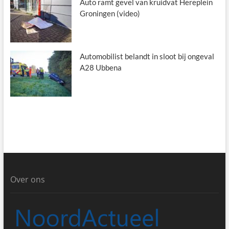
Auto ramt gevel van kruidvat Hereplein
Groningen (video)
Automobilist belandt in sloot bij ongeval
A28 Ubbena
Over ons