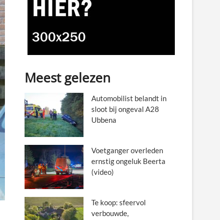
Meest gelezen
Automobilist belandt in
sloot bij ongeval A28
Ubbena
Voetganger overleden
ernstig ongeluk Beerta
(video)
Te koop: sfeervol
verbouwde,