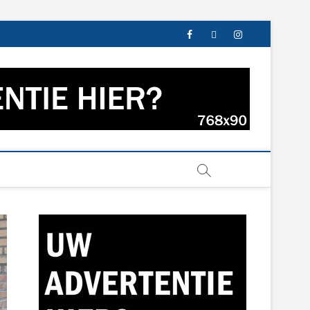
facebook
twitter
instagram
s uit Groningen en