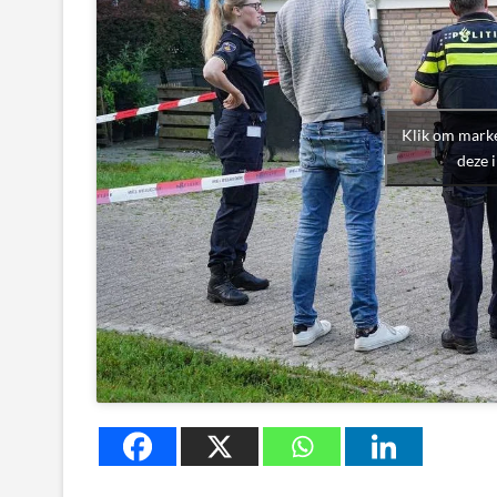
Klik om marke
deze 