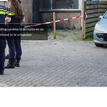
ting cookies te accepteren en
inhoud in te schakelen