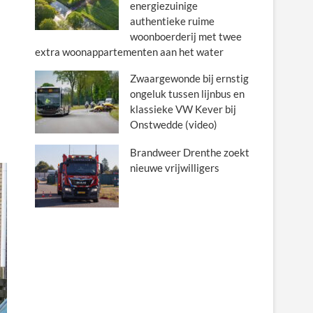
energiezuinige
authentieke ruime
woonboerderij met twee
extra woonappartementen aan het water
Zwaargewonde bij ernstig
ongeluk tussen lijnbus en
klassieke VW Kever bij
Onstwedde (video)
Brandweer Drenthe zoekt
nieuwe vrijwilligers