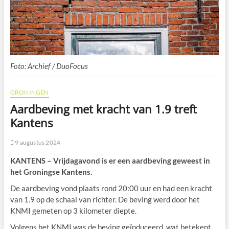
Foto: Archief / DuoFocus
GRONINGEN
Aardbeving met kracht van 1.9 treft
Kantens
9 augustus 2024
KANTENS – Vrijdagavond is er een aardbeving geweest in
het Groningse Kantens.
De aardbeving vond plaats rond 20:00 uur en had een kracht
van 1.9 op de schaal van richter. De beving werd door het
KNMI gemeten op 3 kilometer diepte.
Volgens het KNMI was de beving geïnduceerd, wat betekent