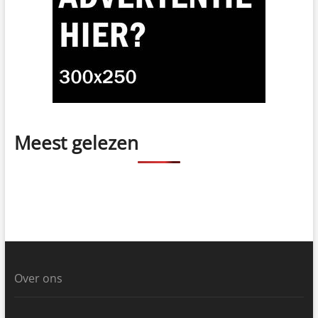
Meest gelezen
Over ons