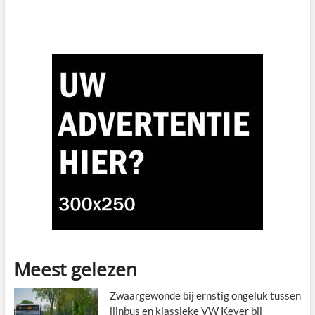
Meest gelezen
Zwaargewonde bij ernstig ongeluk tussen
lijnbus en klassieke VW Kever bij