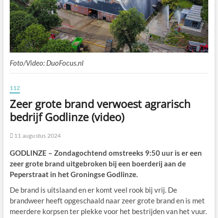
Foto/Video: DuoFocus.nl
112
Zeer grote brand verwoest agrarisch
bedrijf Godlinze (video)
11 augustus 2024
GODLINZE – Zondagochtend omstreeks 9:50 uur is er een
zeer grote brand uitgebroken bij een boerderij aan de
Peperstraat in het Groningse Godlinze.
De brand is uitslaand en er komt veel rook bij vrij. De
brandweer heeft opgeschaald naar zeer grote brand en is met
meerdere korpsen ter plekke voor het bestrijden van het vuur.