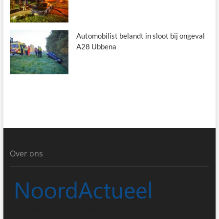
Automobilist belandt in sloot bij ongeval
A28 Ubbena
Over ons