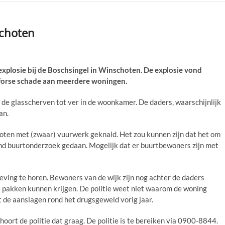
schoten
plosie bij de Boschsingel in Winschoten. De explosie vond
 forse schade aan meerdere woningen.
 de glasscherven tot ver in de woonkamer. De daders, waarschijnlijk
an.
oten met (zwaar) vuurwerk geknald. Het zou kunnen zijn dat het om
end buurtonderzoek gedaan. Mogelijk dat er buurtbewoners zijn met
eving te horen. Bewoners van de wijk zijn nog achter de daders
e pakken kunnen krijgen. De politie weet niet waarom de woning
t de aanslagen rond het drugsgeweld vorig jaar.
hoort de politie dat graag. De politie is te bereiken via 0900-8844.