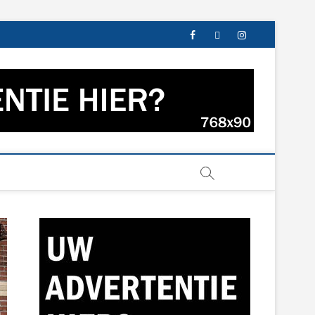
facebook
twitter
instagram
s uit Groningen en