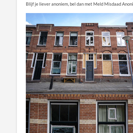
Blijf je liever anoniem, bel dan met Meld Misdaad Ano