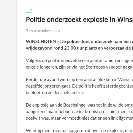
112
Politie onderzoekt explosie in Win
15 september 2024
WINSCHOTEN – De politie doet onderzoek naar een ex
vrijdagavond rond 23:00 uur plaats en veroorzaakte
Volgens de politie sneuvelde een aantal ramen en lagen
enkele jongeren, zijn er via het Sterrebos vandoor gega
Eerder die avond werd op een aantal plekken in Winsch
dezelfde jongeren gaat. De politie heeft zaterdagocht
beelden op de deurbelcamera.
De explosie aan de Boschsingel was tot in de wijde omg
aangerend maar hebben ze in de duisternis niet meer t
doelwit was, maar vermoedt niet dat er een link ligt me
Weet jij meer over de jongeren of over de explosie, dan 