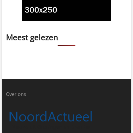
Meest gelezen
Over ons