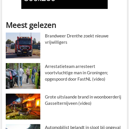
Meest gelezen
Brandweer Drenthe zoekt nieuwe
vrijwilligers
Arrestatieteam arresteert
voortvluchtige man in Groningen;
opgespoord door FastNL (video)
Grote uitslaande brand in woonboerderij
Gasselternijveen (video)
Automobilist belandt in sloot bij ongeval