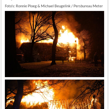
Foto’s: Ronnie Ploeg & Michael Beugelink / Persbureau Meter