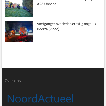
A28 Ubbena
Voetganger overleden ernstig ongeluk
Beerta (video)
Over ons