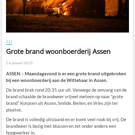
112
Grote brand woonboerderij Assen
6 januari 2025
ASSEN – Maandagavond is er een grote brand uitgebroken
bij een woonboerderij aan de Wittehaar in Assen.
De brand brak rond 20:35 uur uit. Vanwege de omvang van de
brand schaalde de brandweer vrijwel meteen op naar “grote
brand”. Korpsen uit Assen, Smilde, Beilen, en Vries zijn ter
plaatse.
De brand is volledig uitslaand en er komt veel rook bij vrij. De
brandweer is bezig met blussen en zet onder andere een
hoogwerker in.