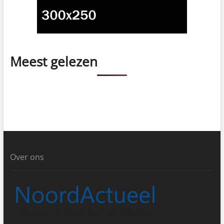
Meest gelezen
Over ons