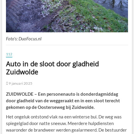
Foto's: DuoFocus.nl
112
Auto in de sloot door gladheid
Zuidwolde
9 januari 2025
ZUIDWOLDE – Een personenauto is donderdagmiddag
door gladheid van de weggeraakt en in een sloot terecht
gekomen op de Oosterseweg bij Zuidwolde.
Het ongeluk ontstond vlak na een winterse bui. De weg was
spiegelglad door natte sneeuw. Meerdere hulpdiensten
waaronder de brandweer werden gealarmeerd. De bestuurder