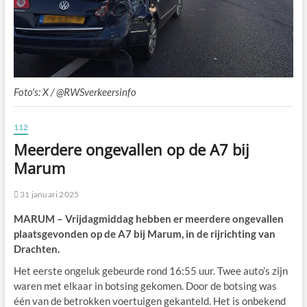
Foto's: X / @RWSverkeersinfo
112
Meerdere ongevallen op de A7 bij
Marum
31 januari 2025
MARUM – Vrijdagmiddag hebben er meerdere ongevallen
plaatsgevonden op de A7 bij Marum, in de rijrichting van
Drachten.
Het eerste ongeluk gebeurde rond 16:55 uur. Twee auto’s zijn
waren met elkaar in botsing gekomen. Door de botsing was
één van de betrokken voertuigen gekanteld. Het is onbekend